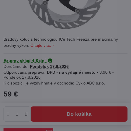
Brzdový kotúč s technológiou ICe Tech Freeza pre maximálny
brzdný výkon.
Čítajte viac
Externy sklad 4-8 dní
Doručíme do:
Pondelok
17.8.2026
DPD - na výdajné miesto
•
3,90 €
•
Pondelok
17.8.2026
Cyklo ABC s.r.o.
59 €
Do košíka