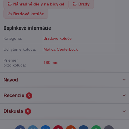
Náhradné diely na bicykel
Brzdy
Brzdové kotúče
Doplnkové informácie
Kategória:
Brzdové kotúče
Uchytenie kotúča:
Matica CenterLock
Priemer
180 mm
brzd.kotúča:
Návod
Recenzie
0
Diskusia
0