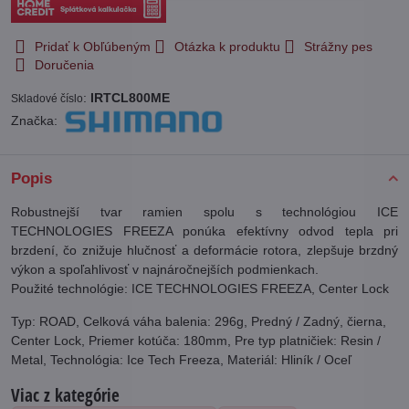
Pridať k Obľúbeným
Otázka k produktu
Strážny pes
Doručenia
:
IRTCL800ME
Skladové číslo
Značka:
Popis
Robustnejší tvar ramien spolu s technológiou ICE
TECHNOLOGIES FREEZA ponúka efektívny odvod tepla pri
brzdení, čo znižuje hlučnosť a deformácie rotora, zlepšuje brzdný
výkon a spoľahlivosť v najnáročnejších podmienkach.
Použité technológie: ICE TECHNOLOGIES FREEZA, Center Lock
Typ: ROAD, Celková váha balenia: 296g, Predný / Zadný, čierna,
Center Lock, Priemer kotúča: 180mm, Pre typ platničiek: Resin /
Metal, Technológia: Ice Tech Freeza, Materiál: Hliník / Oceľ
Viac z kategórie