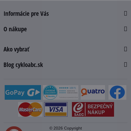
Informácie pre Vás
O nákupe
Ako vybrať
Blog cykloabc.sk
©
2026
Copyright