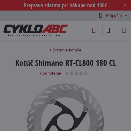
Preprava zdarma pri nákupe nad 100€
✕
Môj účet
Brzdové kotúče
Kotúč Shimano RT-CL800 180 CL
Hodnotenie