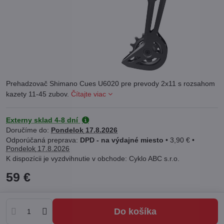
Prehadzovač Shimano Cues U6020 pre prevody 2x11 s rozsahom
kazety 11-45 zubov.
Čítajte viac
Externy sklad 4-8 dní
Doručíme do:
Pondelok
17.8.2026
DPD - na výdajné miesto
•
3,90 €
•
Pondelok
17.8.2026
Cyklo ABC s.r.o.
59 €
Do košíka