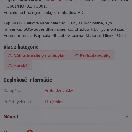
HG601/HG701/HG901.
Použité technológie: Linkglide, Shadow RD
Typ: MTB, Celková váha balenia: 510g, 11 rýchlostné, Typ
ramienka: SGS-Super dlhé ramienko, Shadow RD, Typ montáže:
Priama montáž, Kapacita: 48 zubov, čierna, Materiál: Hliník / Oceľ
Viac z kategórie
Náhradné diely na bicykel
Prehadzovačky
Horské
Doplnkové informácie
Kategória:
Prehadzovačky
Počet rýchlostí:
11 rýchlostí
Návod