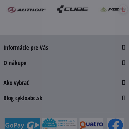
Informácie pre Vás
O nákupe
Ako vybrať
Blog cykloabc.sk