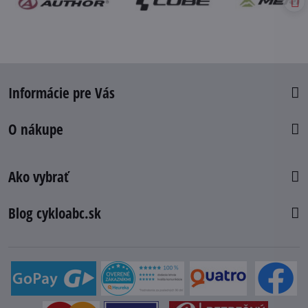
Informácie pre Vás
O nákupe
Ako vybrať
Blog cykloabc.sk