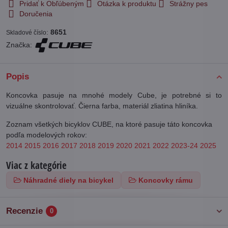
Pridať k Obľúbeným
Otázka k produktu
Strážny pes
Doručenia
:
8651
Skladové číslo
Značka:
Popis
Koncovka pasuje na mnohé modely Cube, je potrebné si to
vizuálne skontrolovať. Čierna farba, materiál zliatina hliníka.
Zoznam všetkých bicyklov CUBE, na ktoré pasuje táto koncovka
podľa modelových rokov:
2014
2015
2016
2017
2018
2019
2020
2021
2022
2023-24
2025
Viac z kategórie
Náhradné diely na bicykel
Koncovky rámu
Recenzie
0