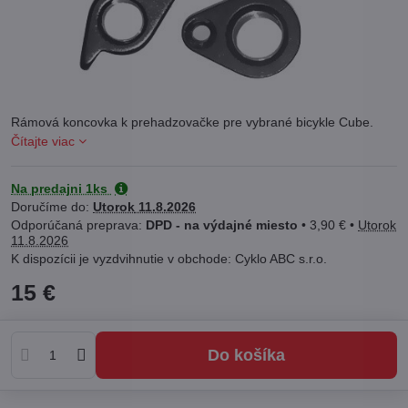
Rámová koncovka k prehadzovačke pre vybrané bicykle Cube.
Čítajte viac
Na predajni 1ks
Doručíme do:
Utorok
11.8.2026
DPD - na výdajné miesto
•
3,90 €
•
Utorok
11.8.2026
Cyklo ABC s.r.o.
15 €
Do košíka