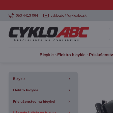
053 4413 064
cykloabc@cykloabc.sk
Bicykle
Elektro bicykle
Príslušenst
Bicykle
Elektro bicykle
Príslušenstvo na bicykel
Náhradné diely na bicykel