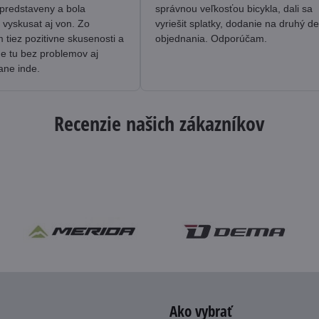
predstaveny a bola
správnou veľkosťou bicykla, dali sa
 vyskusat aj von. Zo
vyriešit splatky, dodanie na druhý d
tiez pozitivne skusenosti a
objednania. Odporúčam.
me tu bez problemov aj
ane inde.
Recenzie našich zákazníkov
Ako vybrať