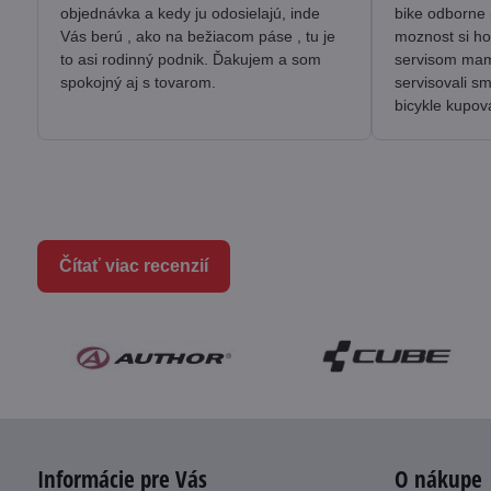
objednávka a kedy ju odosielajú, inde
bike odborne 
Vás berú , ako na bežiacom páse , tu je
moznost si ho
to asi rodinný podnik. Ďakujem a som
servisom mam 
spokojný aj s tovarom.
servisovali s
bicykle kupov
Čítať viac recenzií
Informácie pre Vás
O nákupe