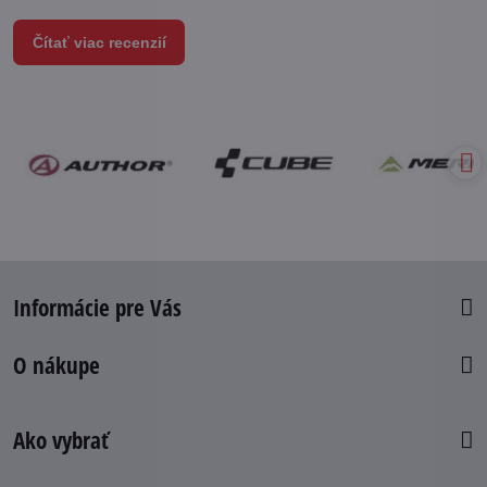
Čítať viac recenzií
Informácie pre Vás
O nákupe
Ako vybrať