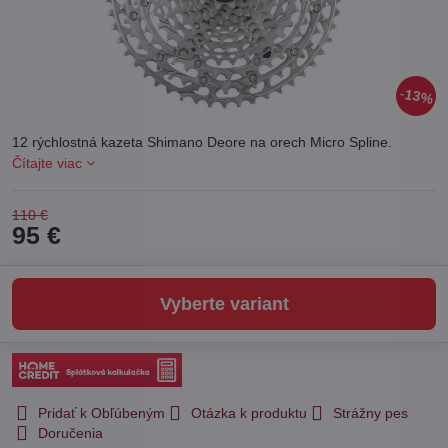
13%
12 rýchlostná kazeta Shimano Deore na orech Micro Spline.
Čítajte viac
110 €
95 €
Vyberte variant
Pridať k Obľúbeným
Otázka k produktu
Strážny pes
Doručenia