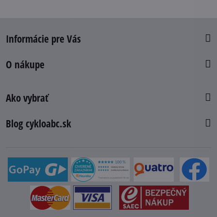
Informácie pre Vás
O nákupe
Ako vybrať
Blog cykloabc.sk