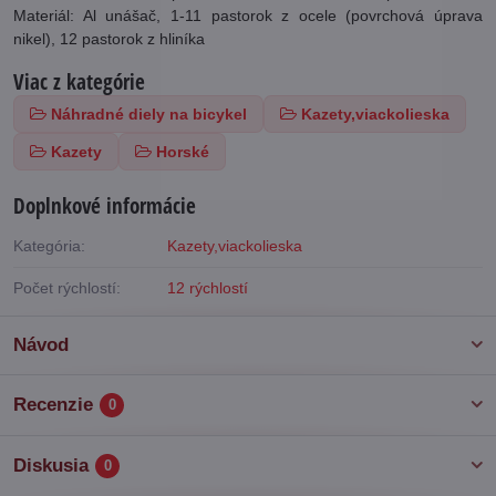
Materiál: Al unášač, 1-11 pastorok z ocele (povrchová úprava
nikel), 12 pastorok z hliníka
Viac z kategórie
Náhradné diely na bicykel
Kazety,viackolieska
Kazety
Horské
Doplnkové informácie
Kategória:
Kazety,viackolieska
Počet rýchlostí:
12 rýchlostí
Návod
Recenzie
0
Diskusia
0