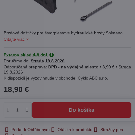
Brzdové doštičky pre štvorpiestové hydraulické brzdy Shimano.
Čítajte viac
Externy sklad 4-8 dní
Doručíme do:
Streda
19.8.2026
DPD - na výdajné miesto
•
3,90 €
•
Streda
19.8.2026
Cyklo ABC s.r.o.
18,90 €
Do košíka
Pridať k Obľúbeným
Otázka k produktu
Strážny pes