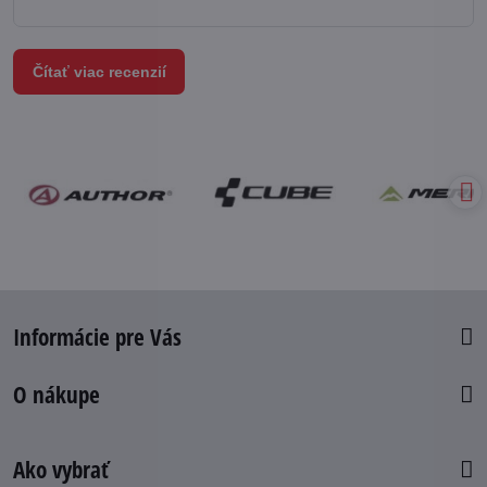
Čítať viac recenzií
Informácie pre Vás
O nákupe
Ako vybrať