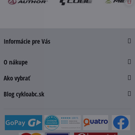
Informácie pre Vás
O nákupe
Ako vybrať
Blog cykloabc.sk