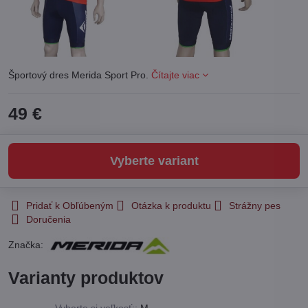
Športový dres Merida Sport Pro.
Čítajte viac
49 €
Vyberte variant
Pridať k Obľúbeným
Otázka k produktu
Strážny pes
Doručenia
Značka:
Varianty produktov
Vyberte si veľkosť::
M