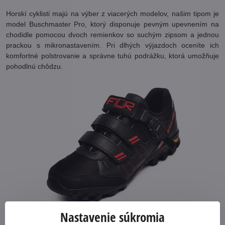
Horskí cyklisti majú na výber z viacerých modelov, našim tipom je
model Buschmaster Pro, ktorý disponuje pevným upevnením na
chodidle pomocou dvoch remienkov so suchým zipsom a jednou
prackou s mikronastavením. Pri dlhých výjazdoch oceníte ich
komfortné polstrovanie a správne tuhú podrážku, ktorá umožňuje
pohodlnú chôdzu.
Nastavenie súkromia