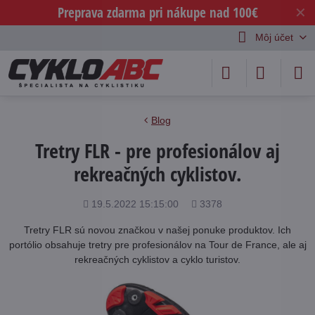
Preprava zdarma pri nákupe nad 100€
✕
Môj účet
Blog
Tretry FLR - pre profesionálov aj
rekreačných cyklistov.
Pridané
Počet
19.5.2022 15:15:00
3378
zobrazení
Tretry FLR sú novou značkou v našej ponuke produktov. Ich
portólio obsahuje tretry pre profesionálov na Tour de France, ale aj
rekreačných cyklistov a cyklo turistov.