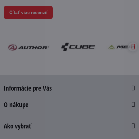
Čítať viac recenzií
Informácie pre Vás
O nákupe
Ako vybrať