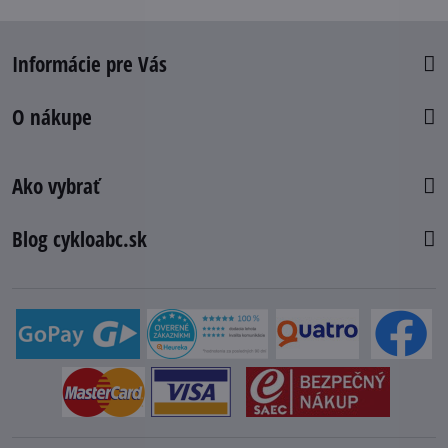
Informácie pre Vás
O nákupe
Ako vybrať
Blog cykloabc.sk