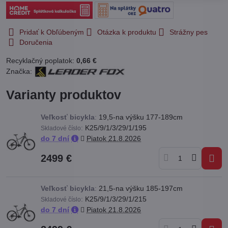
Pridať k Obľúbeným
Otázka k produktu
Strážny pes
Doručenia
Recyklačný poplatok:
0,66 €
Značka:
Varianty produktov
Veľkosť bicykla
:
19,5-na výšku 177-189cm
:
K25/9/1/3/29/1/195
Skladové číslo
do 7 dní
Piatok
21.8.2026
2499 €
Veľkosť bicykla
:
21,5-na výšku 185-197cm
:
K25/9/1/3/29/1/215
Skladové číslo
do 7 dní
Piatok
21.8.2026