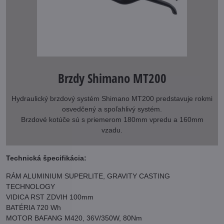
Brzdy Shimano MT200
Hydraulický brzdový systém Shimano MT200 predstavuje rokmi
osvedčený a spoľahlivý systém.
Brzdové kotúče sú s priemerom 180mm vpredu a 160mm
vzadu.
Technická špecifikácia:
RÁM ALUMINIUM SUPERLITE, GRAVITY CASTING
TECHNOLOGY
VIDICA RST ZDVIH 100mm
BATÉRIA 720 Wh
MOTOR BAFANG M420, 36V/350W, 80Nm