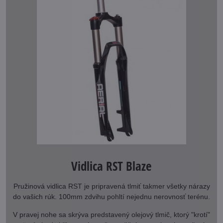
Vidlica RST Blaze
Pružinová vidlica RST je pripravená tlmiť takmer všetky nárazy
do vašich rúk. 100mm zdvihu pohltí nejednu nerovnosť terénu.
V pravej nohe sa skrýva predstavený olejový tlmič, ktorý "krotí"