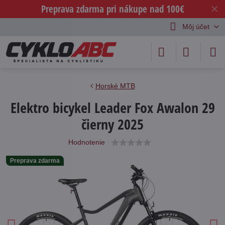
Preprava zdarma pri nákupe nad 100€
✕
Môj účet
Horské MTB
Elektro bicykel Leader Fox Awalon 29
čierny 2025
Hodnotenie
Preprava zdarma