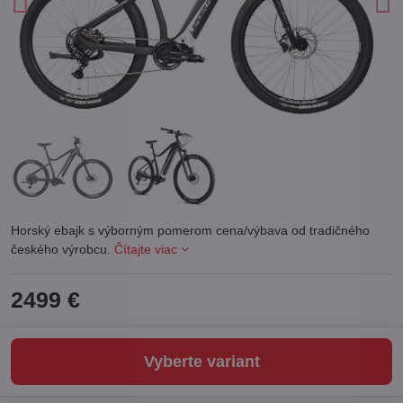
Horský ebajk s výborným pomerom cena/výbava od tradičného
českého výrobcu.
Čítajte viac
2499 €
Vyberte variant