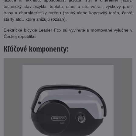
technický stav bicykla, teplota, smer a silu vetra , výškový profil
trasy a charakteristiky terénu (hrubý alebo kopcovitý terén, časté
štarty atď., ktoré znižujú rozsah).
Elektrické bicykle Leader Fox sú vyvinuté a montované výlučne v
Českej republike.
Kľúčové komponenty: