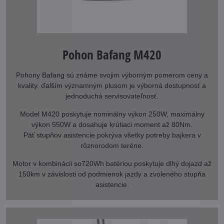
Pohon Bafang M420
Pohony Bafang sú známe svojim výborným pomerom ceny a
kvality. ďalším významným plusom je výborná dostupnosť a
jednoduchá servisovateľnosť.
Model M420 poskytuje nominálny výkon 250W, maximálny
výkon 550W a dosahuje krútiaci moment až 80Nm.
Päť stupňov asistencie pokrýva všetky potreby bajkera v
rôznorodom teréne.
Motor v kombinácii so720Wh batériou poskytuje dlhý dojazd až
150km v závislosti od podmienok jazdy a zvoleného stupňa
asistencie.