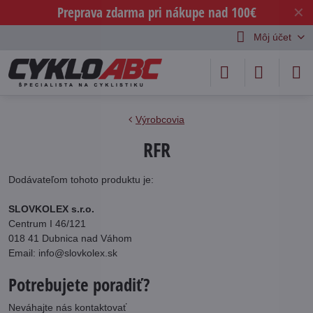
Preprava zdarma pri nákupe nad 100€
✕
Môj účet
Výrobcovia
RFR
Dodávateľom tohoto produktu je:
SLOVKOLEX s.r.o.
Centrum I 46/121
018 41 Dubnica nad Váhom
Email: info@slovkolex.sk
Potrebujete poradiť?
Neváhajte nás kontaktovať