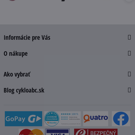
Informácie pre Vás
O nákupe
Ako vybrať
Blog cykloabc.sk