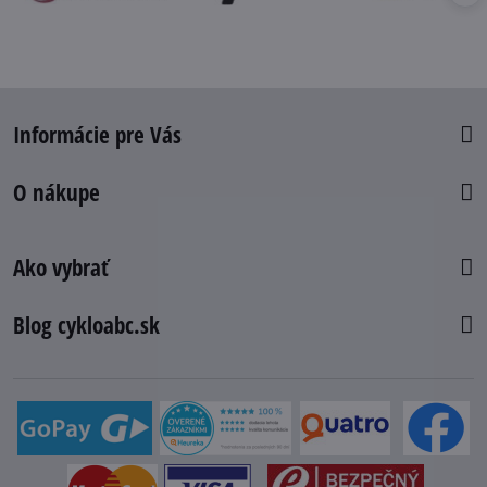
Informácie pre Vás
O nákupe
Ako vybrať
Blog cykloabc.sk