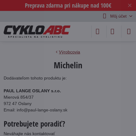
Preprava zdarma pri nákupe nad 100€
✕
Môj účet
Výrobcovia
Michelin
Dodávateľom tohoto produktu je:
PAUL LANGE OSLANY s.r.o.
Mierová 854/37
972 47 Oslany
Email: info@paul-lange-oslany.sk
Potrebujete poradiť?
Neváhajte nás kontaktovať