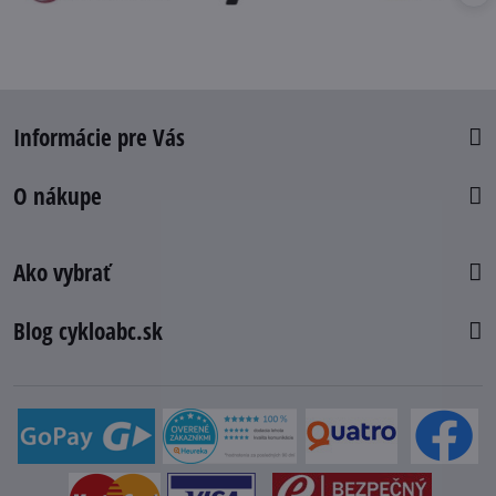
Informácie pre Vás
O nákupe
Ako vybrať
Blog cykloabc.sk