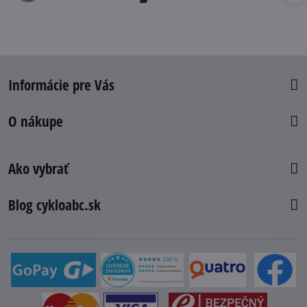
Informácie pre Vás
O nákupe
Ako vybrať
Blog cykloabc.sk