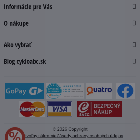
Informácie pre Vás
O nákupe
Ako vybrať
Blog cykloabc.sk
©
2026
Copyright
Predvoľby súkromia
Zásady ochrany osobných údajov