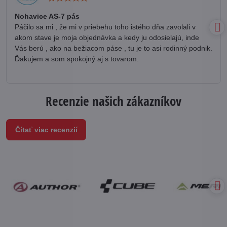
5
/
Nohavice AS-7 pás
5
Páčilo sa mi , že mi v priebehu toho istého dňa zavolali v
akom stave je moja objednávka a kedy ju odosielajú, inde
Vás berú , ako na bežiacom páse , tu je to asi rodinný podnik.
Ďakujem a som spokojný aj s tovarom.
Recenzie našich zákazníkov
Čítať viac recenzií