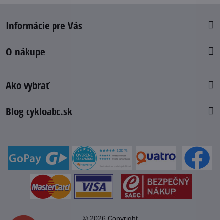
Informácie pre Vás
O nákupe
Ako vybrať
Blog cykloabc.sk
©
2026
Copyright