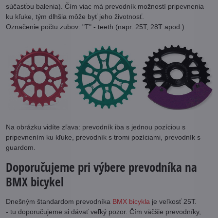
súčasťou balenia). Čím viac má prevodník možností pripevnenia
ku kľuke, tým dlhšia môže byť jeho životnosť.
Označenie počtu zubov: "T" - teeth (napr. 25T, 28T apod.)
Na obrázku vidíte zľava: prevodník iba s jednou pozíciou s
pripevnením ku kľuke, prevodník s tromi pozíciami, prevodník s
guardom.
Doporučujeme pri výbere prevodníka na
BMX bicykel
Dnešným štandardom prevodníka
BMX bicykla
je veľkosť 25T.
- tu doporučujeme si dávať veľký pozor. Čím väčšie prevodníky,