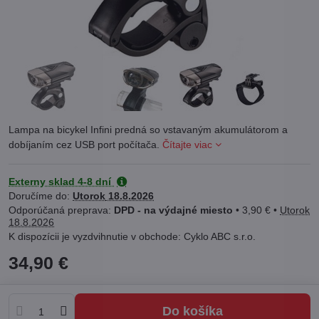
Lampa na bicykel Infini predná so vstavaným akumulátorom a
dobíjaním cez USB port počítača.
Čítajte viac
Externy sklad 4-8 dní
Doručíme do:
Utorok
18.8.2026
DPD - na výdajné miesto
•
3,90 €
•
Utorok
18.8.2026
Cyklo ABC s.r.o.
34,90 €
Do košíka