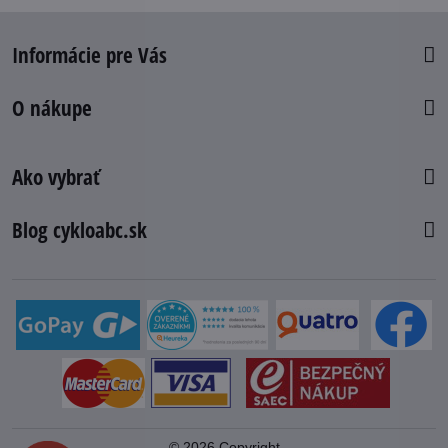
Informácie pre Vás
O nákupe
Ako vybrať
Blog cykloabc.sk
©
2026
Copyright