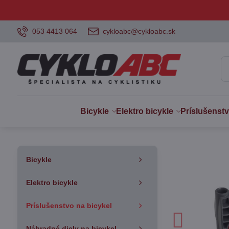
053 4413 064
cykloabc@cykloabc.sk
Bicykle
Elektro bicykle
Príslušenst
Bicykle
Elektro bicykle
Príslušenstvo na bicykel
Náhradné diely na bicykel