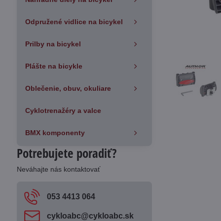
Odpružené vidlice na bicykel
Prilby na bicykel
Plášte na bicykle
Oblečenie, obuv, okuliare
Cyklotrenažéry a valce
BMX komponenty
Potrebujete poradiť?
Neváhajte nás kontaktovať
053 4413 064
cykloabc​@cykloabc​.sk