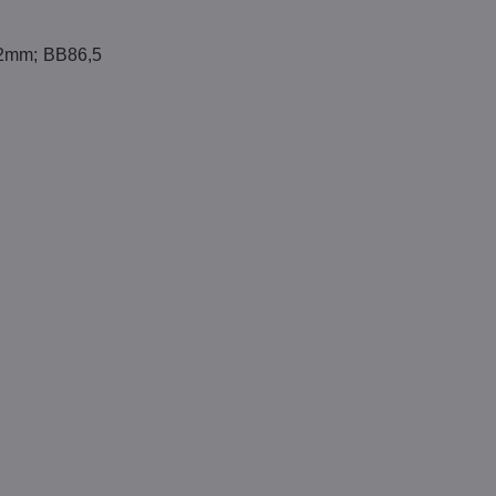
12mm; BB86,5