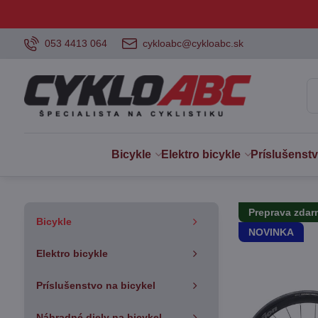
053 4413 064
cykloabc@cykloabc.sk
Bicykle
Elektro bicykle
Príslušenst
Preprava zda
Bicykle
NOVINKA
Elektro bicykle
Príslušenstvo na bicykel
Náhradné diely na bicykel