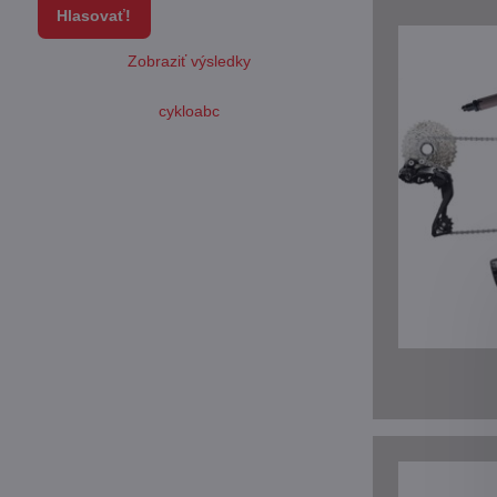
Hlasovať!
Zobraziť výsledky
cykloabc