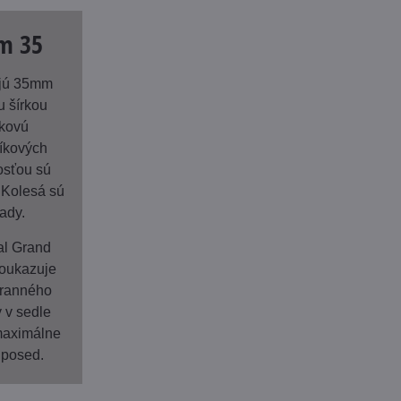
am 35
ujú 35mm
u šírkou
čkovú
níkových
osťou sú
 Kolesá sú
ady.
al Grand
poukazuje
tranného
y v sedle
 maximálne
 posed.