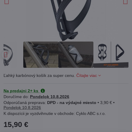
Ľahký karbónový košík za super cenu.
Čítajte viac
Na predajni 2+ ks
Doručíme do:
Pondelok
10.8.2026
DPD - na výdajné miesto
•
3,90 €
•
Pondelok
10.8.2026
Cyklo ABC s.r.o.
15,90 €