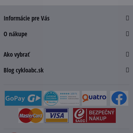
Informácie pre Vás
O nákupe
Ako vybrať
Blog cykloabc.sk