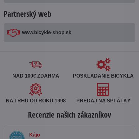
Partnerský web
www​.bicykle-shop​.sk
NAD 100€ ZDARMA
POSKLADANIE BICYKLA
NA TRHU OD ROKU 1998
PREDAJ NA SPLÁTKY
Recenzie našich zákazníkov
Kájo