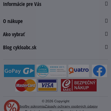
Informácie pre Vás
O nákupe
Ako vybrať
Blog cykloabc.sk
©
2026
Copyright
Predvoľby súkromia
Zásady ochrany osobných údajov