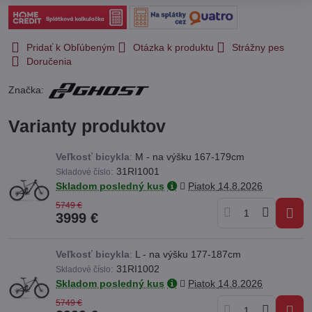
Pridať k Obľúbeným
Otázka k produktu
Strážny pes
Doručenia
Značka:
Varianty produktov
Veľkosť bicykla
:
M - na výšku 167-179cm
:
31RI1001
Skladové číslo
Skladom posledný kus
Piatok
14.8.2026
5749 €
3999 €
Veľkosť bicykla
:
L - na výšku 177-187cm
:
31RI1002
Skladové číslo
Skladom posledný kus
Piatok
14.8.2026
5749 €