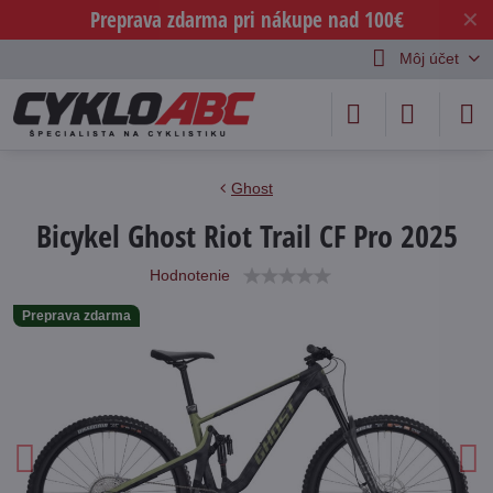
Preprava zdarma pri nákupe nad 100€
✕
Môj účet
Ghost
Bicykel Ghost Riot Trail CF Pro 2025
Hodnotenie
Preprava zdarma