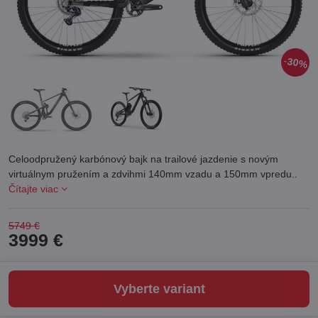
30%
Celoodpružený karbónový bajk na trailové jazdenie s novým
virtuálnym pružením a zdvihmi 140mm vzadu a 150mm vpredu..
Čítajte viac
5749 €
3999 €
Vyberte variant