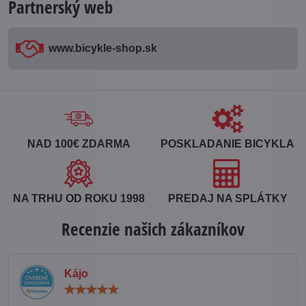
Partnerský web
www​.bicykle-shop​.sk
NAD 100€ ZDARMA
POSKLADANIE BICYKLA
NA TRHU OD ROKU 1998
PREDAJ NA SPLÁTKY
Recenzie našich zákazníkov
Kájo
Hodnotenie:
5