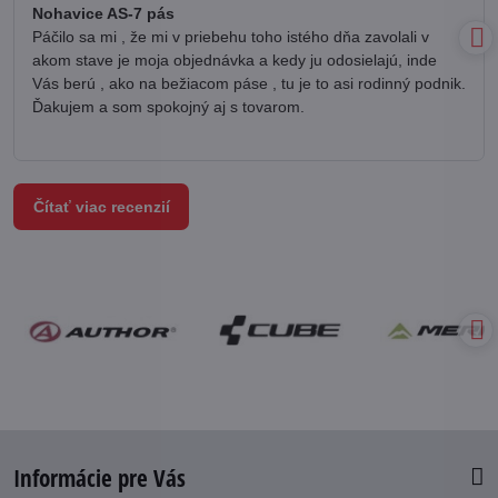
/
Nohavice AS-7 pás
5
Páčilo sa mi , že mi v priebehu toho istého dňa zavolali v
akom stave je moja objednávka a kedy ju odosielajú, inde
Vás berú , ako na bežiacom páse , tu je to asi rodinný podnik.
Ďakujem a som spokojný aj s tovarom.
Čítať viac recenzií
Informácie pre Vás