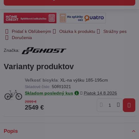
Pridať k Obľúbeným
Otázka k produktu
Strážny pes
Doručenia
Značka:
Varianty produktov
Veľkosť bicykla
:
XL-na výšku 185-195cm
:
50RI1021
Skladové číslo
Skladom posledný kus
Piatok
14.8.2026
2899 €
2549 €
Popis