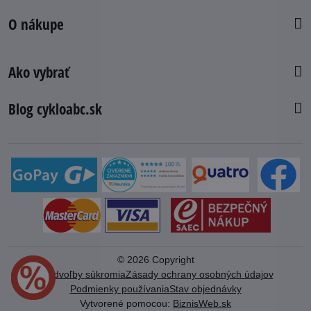
O nákupe
Ako vybrať
Blog cykloabc.sk
©
2026
Copyright
Predvoľby súkromia
Zásady ochrany osobných údajov
Podmienky používania
Stav objednávky
Vytvorené pomocou:
BiznisWeb.sk