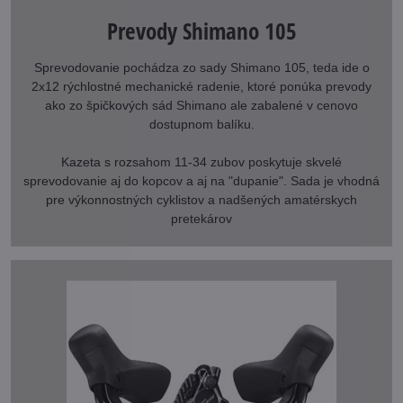
Prevody Shimano 105
Sprevodovanie pochádza zo sady Shimano 105, teda ide o
2x12 rýchlostné mechanické radenie, ktoré ponúka prevody
ako zo špičkových sád Shimano ale zabalené v cenovo
dostupnom balíku.
Kazeta s rozsahom 11-34 zubov poskytuje skvelé
sprevodovanie aj do kopcov a aj na "dupanie". Sada je vhodná
pre výkonnostných cyklistov a nadšených amatérskych
pretekárov