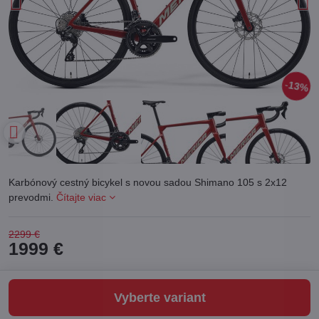
13%
Karbónový cestný bicykel s novou sadou Shimano 105 s 2x12
prevodmi.
Čítajte viac
2299 €
1999 €
Vyberte variant