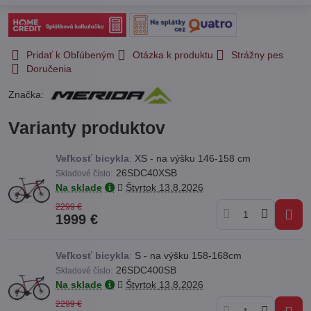
Pridať k Obľúbeným
Otázka k produktu
Strážny pes
Doručenia
Značka:
Varianty produktov
Veľkosť bicykla
:
XS - na výšku 146-158 cm
:
26SDC40XSB
Skladové číslo
Na sklade
Štvrtok
13.8.2026
2299 €
1999 €
Veľkosť bicykla
:
S - na výšku 158-168cm
:
26SDC400SB
Skladové číslo
Na sklade
Štvrtok
13.8.2026
2299 €