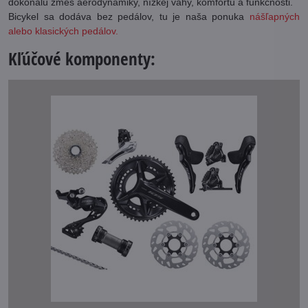
dokonalú zmes aerodynamiky, nízkej váhy, komfortu a funkčnosti.
Bicykel sa dodáva bez pedálov, tu je naša ponuka
nášľapných
alebo klasických pedálov.
Kľúčové komponenty: