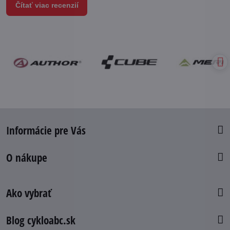
Čítať viac recenzií
Informácie pre Vás
O nákupe
Ako vybrať
Blog cykloabc.sk