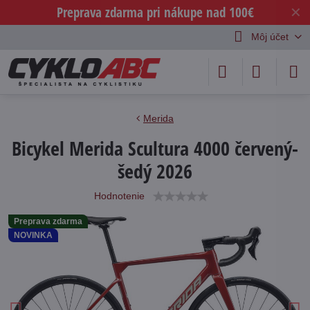
Preprava zdarma pri nákupe nad 100€
✕
Môj účet
Merida
Bicykel Merida Scultura 4000 červený-
šedý 2026
Hodnotenie
Preprava zdarma
NOVINKA