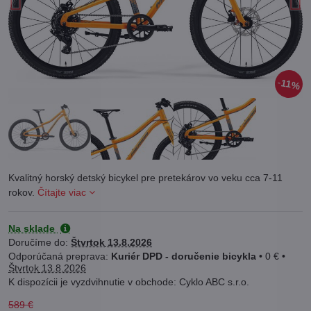
11%
Kvalitný horský detský bicykel pre pretekárov vo veku cca 7-11
rokov.
Čítajte viac
Na sklade
Doručíme do:
Štvrtok
13.8.2026
Kuriér DPD - doručenie bicykla
•
0 €
•
Štvrtok
13.8.2026
Cyklo ABC s.r.o.
589 €