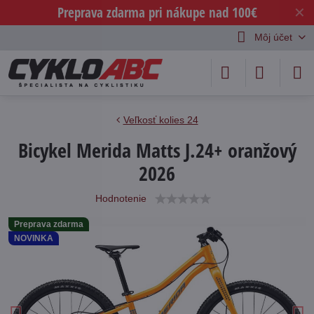
Preprava zdarma pri nákupe nad 100€
✕
Môj účet
Veľkosť kolies 24
Bicykel Merida Matts J.24+ oranžový
2026
Hodnotenie
Preprava zdarma
NOVINKA