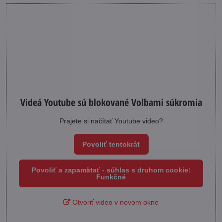
Videá Youtube sú blokované Voľbami súkromia
Prajete si načítať Youtube video?
Povoliť tentokrát
Povoliť a zapamätať - súhlas s druhom cookie:
Funkčné
Otvoriť video v novom okne