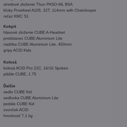
stredové zloženie Thun PASO-ML BSA
kľuky Prowheel A105, 32T, 114mm with Chainlooper
reťaz KMC S1
Kokpit
hlavové zloženie CUBE A-Headset
predstavec CUBE Aluminium Lite
riadítka CUBE Aluminium Lite, 450mm
gripy ACID Kids
Kolesá
kolesá ACID Pro 21C, 16/16 Spokes
plášte CUBE, 1.75
Ďalšie
sedlo CUBE Kid
sedlovka CUBE Aluminium Lite
pedále CUBE Kid
zvonček ACID
hmotnosť 7,1 kg