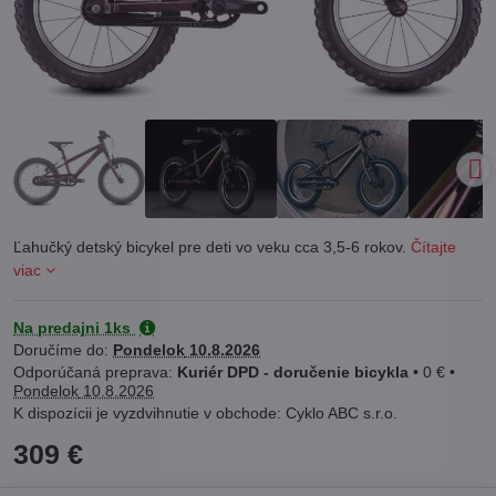
Ľahučký detský bicykel pre deti vo veku cca 3,5-6 rokov.
Čítajte
viac
Na predajni 1ks
Doručíme do:
Pondelok
10.8.2026
Kuriér DPD - doručenie bicykla
•
0 €
•
Pondelok
10.8.2026
Cyklo ABC s.r.o.
309 €