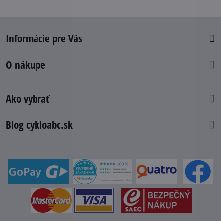
Informácie pre Vás
O nákupe
Ako vybrať
Blog cykloabc.sk