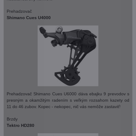
Prehadzovač
Shimano Cues U4000
Prehadzovač Shimano Cues U6000 dáva ebajku 9 prevodov s
presným a okamžitým radením s veľkým rozsahom kazety od
11 do 46 zubov. Kopec - nekopec, nič vás nemôže zastaviť!
Brzdy
Tektro HD280