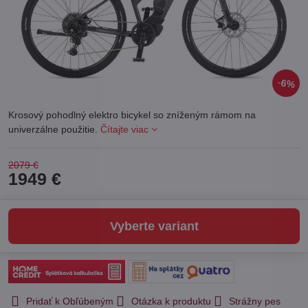
6%
Krosový pohodlný elektro bicykel so zníženým rámom na
univerzálne použitie.
Čítajte viac
2079 €
1949 €
Vyberte variant
Pridať k Obľúbeným
Otázka k produktu
Strážny pes