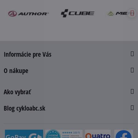
Informácie pre Vás
O nákupe
Ako vybrať
Blog cykloabc.sk