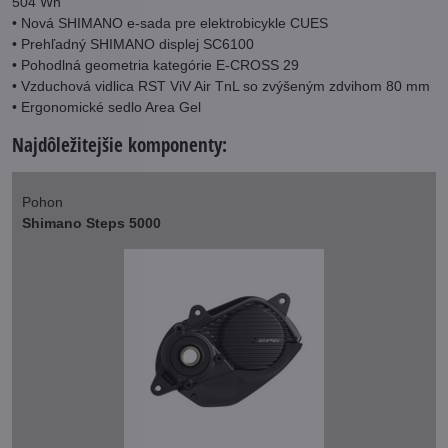
504 Wh
• Nová SHIMANO e-sada pre elektrobicykle CUES
• Prehľadný SHIMANO displej SC6100
• Pohodlná geometria kategórie E-CROSS 29
• Vzduchová vidlica RST ViV Air TnL so zvýšeným zdvihom 80 mm
• Ergonomické sedlo Area Gel
Najdôležitejšie komponenty:
Pohon
Shimano Steps 5000