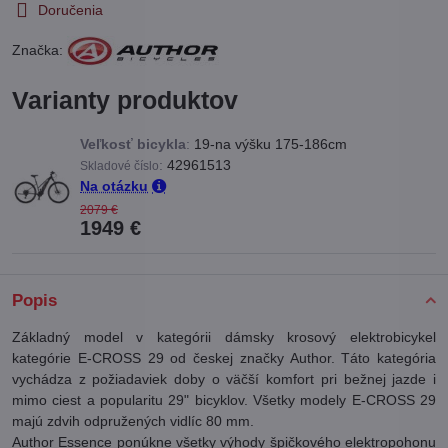
Doručenia
Značka:
Varianty produktov
Veľkosť bicykla
:
19-na výšku 175-186cm
:
42961513
Skladové číslo
Na otázku
2079 €
1949 €
Popis
Základný model v kategórii dámsky krosový elektrobicykel
kategórie E-CROSS 29 od českej značky Author. Táto kategória
vychádza z požiadaviek doby o väčší komfort pri bežnej jazde i
mimo ciest a popularitu 29" bicyklov. Všetky modely E-CROSS 29
majú zdvih odpružených vidlíc 80 mm.
Author Essence ponúkne všetky výhody špičkového elektropohonu