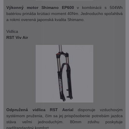
Výkonný motor Shimano EP600
v kombinácii s 504Wh
batériou prináša krútiaci moment 40Nm. Jednoducho spoľahlivá
a rokmi overená japonská kvalita Shimano.
Vidlica
RST Viv Air
Odpružená vidlica RST Aerial
disponuje vzduchovým
systémom pruženia, čím sa jej prispôsobenie potrebám jazdca
stáva veľmi jednoduchým. 80mm zdvihu poskytuje
nadštandardný komfort.