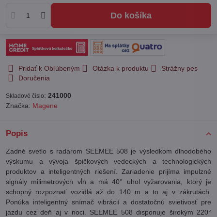
Do košíka
Pridať k Obľúbeným
Otázka k produktu
Strážny pes
Doručenia
:
241000
Skladové číslo
Značka:
Magene
Popis
Zadné svetlo s radarom SEEMEE 508 je výsledkom dlhodobého
výskumu a vývoja špičkových vedeckých a technologických
produktov a inteligentných riešení. Zariadenie prijíma impulzné
signály milimetrových vĺn a má 40° uhol vyžarovania, ktorý je
schopný rozpoznať vozidlá až do 140 m a to aj v zákrutách.
Ponúka inteligentný snímač vibrácií a dostatočnú svietivosť pre
jazdu cez deň aj v noci. SEEMEE 508 disponuje širokým 220°