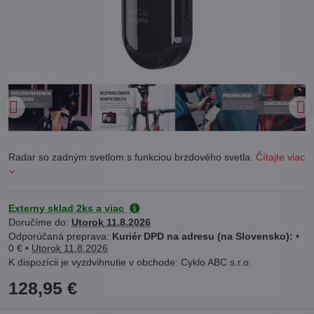
Radar so zadným svetlom s funkciou brzdového svetla.
Čítajte viac
Externy sklad 2ks a viac
Doručíme do:
Utorok
11.8.2026
Kuriér DPD na adresu (na Slovensko):
•
0 €
•
Utorok
11.8.2026
Cyklo ABC s.r.o.
128,95 €