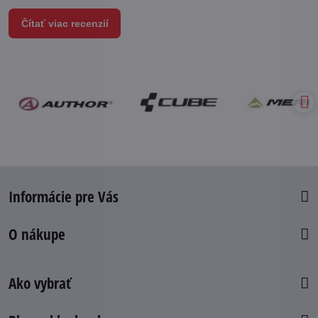
Čítať viac recenzií
Informácie pre Vás
O nákupe
Ako vybrať