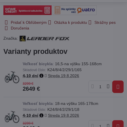
Pridať k Obľúbeným
Otázka k produktu
Strážny pes
Doručenia
Značka:
Varianty produktov
Veľkosť bicykla
:
16,5-na výšku 155-168cm
:
K24/8/4/2/29/1/165
Skladové číslo
4-10 dní
Streda
19.8.2026
3299 €
2649 €
Veľkosť bicykla
:
18-na výšku 165-178cm
:
K24/8/4/2/29/1/18
Skladové číslo
4-10 dní
Streda
19.8.2026
3299 €