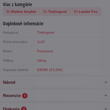
Viac z kategórie
Elektro bicykle
Trekingové
Leader Fox
Doplnkové informácie
Kategória:
Trekingové
Počet prevodov:
1x10
Motor:
Panasonic
Vidlica:
Uding
Kapacita batérie:
835Wh (23,2Ah)
Návod
Recenzie
0
Diskusia
0