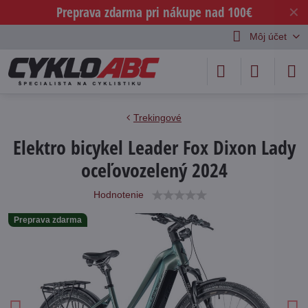
Preprava zdarma pri nákupe nad 100€
✕
Môj účet
Trekingové
Elektro bicykel Leader Fox Dixon Lady
oceľovozelený 2024
Hodnotenie
Preprava zdarma