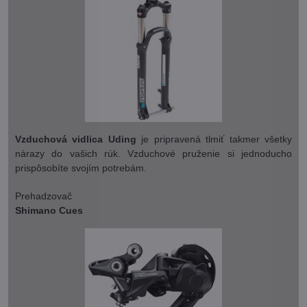
Vzduchová vidlica Uding
je pripravená tlmiť takmer všetky
nárazy do vašich rúk. Vzduchové pruženie si jednoducho
prispôsobíte svojím potrebám.
Prehadzovač
Shimano Cues