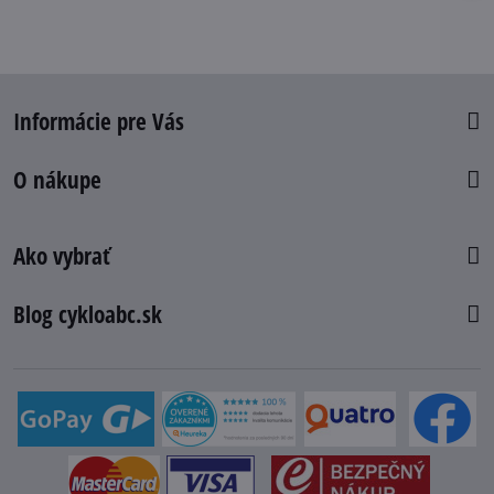
Informácie pre Vás
O nákupe
Ako vybrať
Blog cykloabc.sk