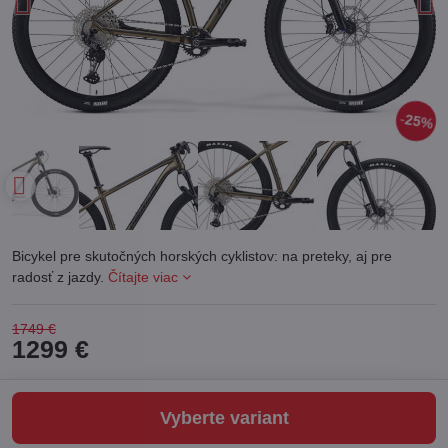
25%
Bicykel pre skutočných horských cyklistov: na preteky, aj pre
radosť z jazdy.
Čítajte viac
1749 €
1299 €
Vyberte variant