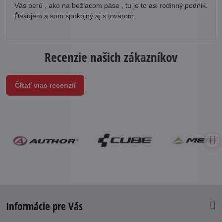
Vás berú , ako na bežiacom páse , tu je to asi rodinný podnik.
Ďakujem a som spokojný aj s tovarom.
Recenzie našich zákazníkov
Čítať viac recenzií
Informácie pre Vás