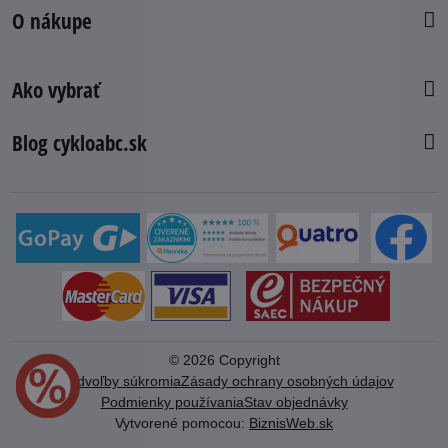
O nákupe
Ako vybrať
Blog cykloabc.sk
©
2026
Copyright
Predvoľby súkromia
Zásady ochrany osobných údajov
Podmienky používania
Stav objednávky
Vytvorené pomocou:
BiznisWeb.sk