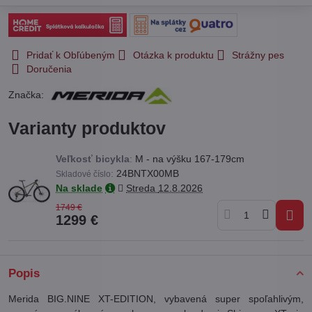
Pridať k Obľúbeným
Otázka k produktu
Strážny pes
Doručenia
Značka:
Varianty produktov
Veľkosť bicykla
:
M - na výšku 167-179cm
:
24BNTX00MB
Skladové číslo
Na sklade
Streda
12.8.2026
1749 €
1299 €
Popis
Merida BIG.NINE XT-EDITION, vybavená super spoľahlivým,