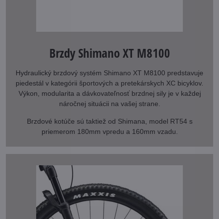
Brzdy Shimano XT M8100
Hydraulický brzdový systém Shimano XT M8100 predstavuje
piedestál v kategórii športových a pretekárskych XC bicyklov.
Výkon, modularita a dávkovateľnosť brzdnej sily je v každej
náročnej situácii na vašej strane.
Brzdové kotúče sú taktiež od Shimana, model RT54 s
priemerom 180mm vpredu a 160mm vzadu.