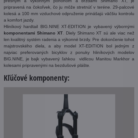
presným a výkonným pohonom a brzdami Shimano XT, je
pripravená na čokoľvek, čo ju môže stretnúť v teréne. 29-palcové
kolesá a 100 mm vzduchové odpruženie prinášajú väčšiu kontrolu
a komfort jazdy.
Hliníkový hardtail BIG.NINE XT-EDITION je vybavený výbornými
komponentami Shimano XT
. Diely Shimano XT sú ale viac než
len kvalitný systém radenia a výkonné brzdy. Pre dokončenie tohot
majstrovského diela, a aby model XT-EDITION bol jedným z
najviac preferovaných bicyklov z ponuky hliníkových modelov
BIG.NINE, je bajk vybavený ľahkou vidlicou Manitou Markhor a
kolesami pripravenými na bezdušové plášte.
Kľúčové komponenty: