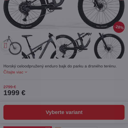
28%
Horský celoodpružený enduro bajk do parku a drsného terénu.
Čítajte viac
2799 €
1999 €
Vyberte variant