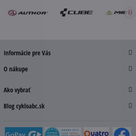
Informácie pre Vás
O nákupe
Ako vybrať
Blog cykloabc.sk