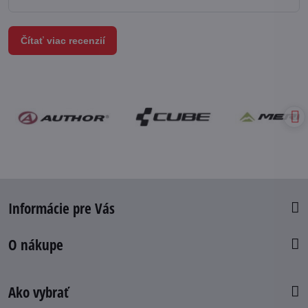
Čítať viac recenzií
Informácie pre Vás
O nákupe
Ako vybrať