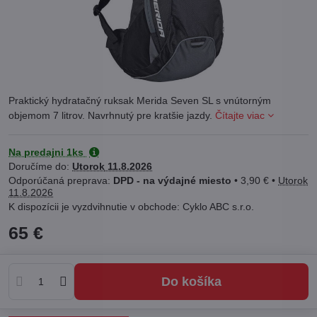
Praktický hydratačný ruksak Merida Seven SL s vnútorným
objemom 7 litrov. Navrhnutý pre kratšie jazdy.
Čítajte viac
Na predajni 1ks
Doručíme do:
Utorok
11.8.2026
DPD - na výdajné miesto
•
3,90 €
•
Utorok
11.8.2026
Cyklo ABC s.r.o.
65 €
Do košíka