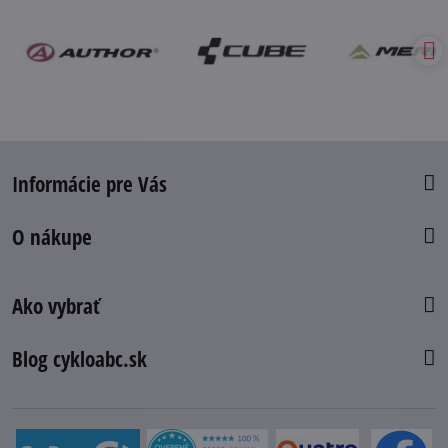
Informácie pre Vás
O nákupe
Ako vybrať
Blog cykloabc.sk