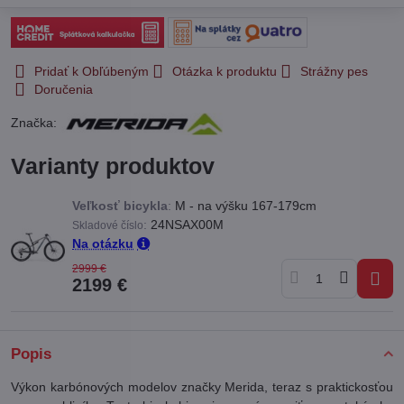
Pridať k Obľúbeným
Otázka k produktu
Strážny pes
Doručenia
Značka:
Varianty produktov
Veľkosť bicykla
:
M - na výšku 167-179cm
:
24NSAX00M
Skladové číslo
Na otázku
2999 €
2199 €
Popis
Výkon karbónových modelov značky Merida, teraz s praktickosťou