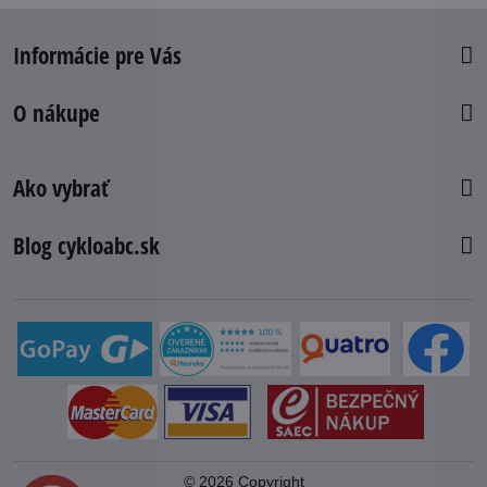
Informácie pre Vás
O nákupe
Ako vybrať
Blog cykloabc.sk
©
2026
Copyright