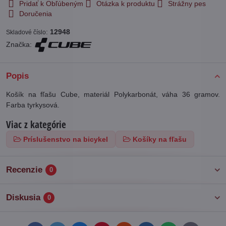
Pridať k Obľúbeným
Otázka k produktu
Strážny pes
Doručenia
:
12948
Skladové číslo
Značka:
Popis
Košík na fľašu Cube, materiál Polykarbonát, váha 36 gramov.
Farba tyrkysová.
Viac z kategórie
Príslušenstvo na bicykel
Košíky na fľašu
Recenzie
0
Diskusia
0