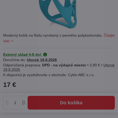
Moderný košík na fľašu vyrobený z pevného polykarbonátu.
Čítajte
viac
Externý sklad 4-8 dní
Doručíme do:
Utorok
18.8.2026
DPD - na výdajné miesto
•
3,90 €
•
Utorok
18.8.2026
Cyklo ABC s.r.o.
17 €
Do košíka