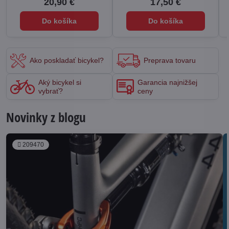
20,90 €
17,50 €
Do košíka
Do košíka
Ako poskladať bicykel?
Preprava tovaru
Aký bicykel si
Garancia najnižšej
vybrať?
ceny
Novinky z blogu
209470