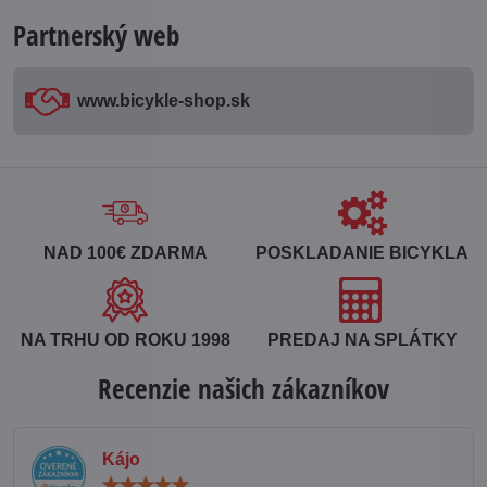
Partnerský web
www​.bicykle-shop​.sk
NAD 100€ ZDARMA
POSKLADANIE BICYKLA
NA TRHU OD ROKU 1998
PREDAJ NA SPLÁTKY
Recenzie našich zákazníkov
Kájo
Hodnotenie: