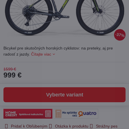
37%
Bicykel pre skutočných horských cyklistov: na preteky, aj pre
radosť z jazdy.
Čítajte viac
1599 €
999 €
Vyberte variant
Pridať k Obľúbeným
Otázka k produktu
Strážny pes