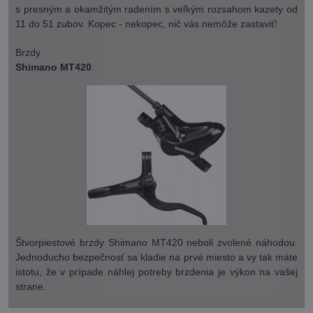
s presným a okamžitým radením s veľkým rozsahom kazety od
11 do 51 zubov. Kopec - nekopec, nič vás nemôže zastaviť!
Brzdy
Shimano MT420
Štvorpiestové brzdy Shimano MT420 neboli zvolené náhodou.
Jednoducho bezpečnosť sa kladie na prvé miesto a vy tak máte
istotu, že v prípade náhlej potreby brzdenia je výkon na vašej
strane.