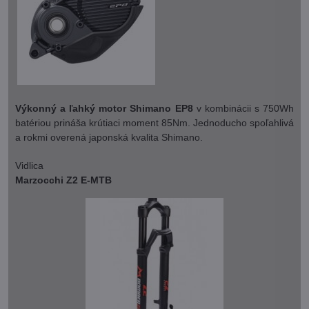
Výkonný a ľahký motor Shimano EP8
v kombinácii s 750Wh
batériou prináša krútiaci moment 85Nm. Jednoducho spoľahlivá
a rokmi overená japonská kvalita Shimano.
Vidlica
Marzocchi Z2 E-MTB