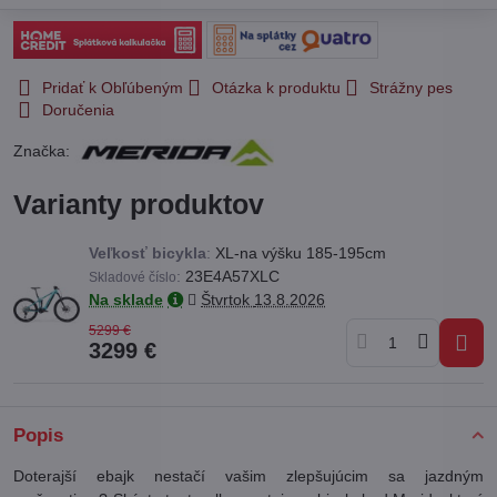
Pridať k Obľúbeným
Otázka k produktu
Strážny pes
Doručenia
Značka:
Varianty produktov
Veľkosť bicykla
:
XL-na výšku 185-195cm
:
23E4A57XLC
Skladové číslo
Na sklade
Štvrtok
13.8.2026
5299 €
3299 €
Popis
Doterajší ebajk nestačí vašim zlepšujúcim sa jazdným