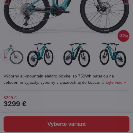
37%
Výborný all-mountain elektro bicykel so 750Wh batériou na
celodenné výjazdy, výborný v zjazdoch aj do kopca.
Čítajte viac
5299 €
3299 €
Vyberte variant