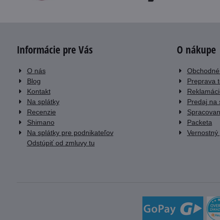
Informácie pre Vás
O nákupe
O nás
Obchodné
Blog
Preprava 
Kontakt
Reklamáci
Na splátky
Predaj na 
Recenzie
Spracovan
Shimano
Packeta
Na splátky pre podnikateľov
Vernostný
Odstúpiť od zmluvy tu