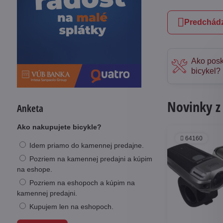
Predchádz
Ako posk
bicykel?
Novinky z
Anketa
Ako nakupujete bicykle?
64160
Idem priamo do kamennej predajne.
Pozriem na kamennej predajni a kúpim
na eshope.
Pozriem na eshopoch a kúpim na
kamennej predajni.
Kupujem len na eshopoch.