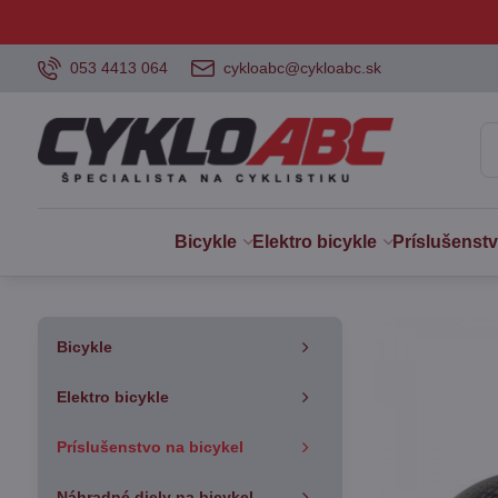
053 4413 064
cykloabc@cykloabc.sk
Bicykle
Elektro bicykle
Príslušenst
Bicykle
Elektro bicykle
Príslušenstvo na bicykel
Náhradné diely na bicykel