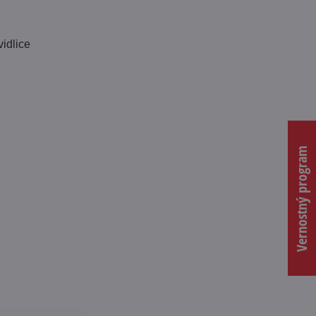
idlice
Vernostný program