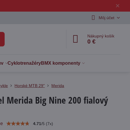
✕
Môj účet
Nákupný košík
0 €
uv
Cyklotrenažéry
BMX komponenty
cykle
Horské MTB 29"
Merida
el Merida Big Nine 200 fialový
ie
4.71
/
5
(
7
x)