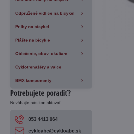
Odpružené vidlice na bicykel
Prilby na bicykel
Plášte na bicykle
Oblečenie, obuv, okuliare
Cyklotrenažéry a valce
BMX komponenty
Potrebujete poradiť?
Neváhajte nás kontaktovať
053 4413 064
cykloabc​@cykloabc​.sk