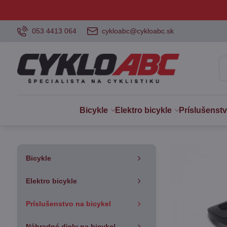
053 4413 064
cykloabc@cykloabc.sk
Bicykle
Elektro bicykle
Príslušenst
Bicykle
Elektro bicykle
Príslušenstvo na bicykel
Náhradné diely na bicykel