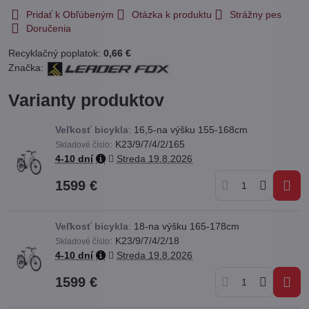
Pridať k Obľúbeným
Otázka k produktu
Strážny pes
Doručenia
Recyklačný poplatok:
0,66 €
Značka:
Varianty produktov
Veľkosť bicykla
:
16,5-na výšku 155-168cm
:
K23/9/7/4/2/165
Skladové číslo
4-10 dní
Streda
19.8.2026
1599 €
Veľkosť bicykla
:
18-na výšku 165-178cm
:
K23/9/7/4/2/18
Skladové číslo
4-10 dní
Streda
19.8.2026
1599 €