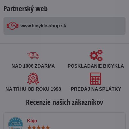
Partnerský web
www​.bicykle-shop​.sk
NAD 100€ ZDARMA
POSKLADANIE BICYKLA
NA TRHU OD ROKU 1998
PREDAJ NA SPLÁTKY
Recenzie našich zákazníkov
Kájo
Hodnotenie: