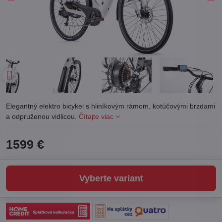
Elegantný elektro bicykel s hliníkovým rámom, kotúčovými brzdami
a odpruženou vidlicou.
Čítajte viac
1599 €
Vyberte variant