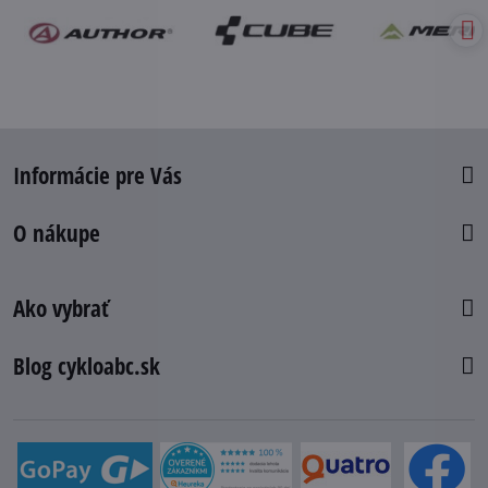
Informácie pre Vás
O nákupe
Ako vybrať
Blog cykloabc.sk