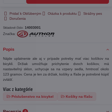
Pridať k Obľúbeným
Otázka k produktu
Strážny pes
Doručenia
:
14003001
Skladové číslo
Značka:
Popis
Nájde uplatnenie ale aj v prípade potreby mať viac košíkov na
bicykli. Držiak umožňuje prichytenie dvoch košíkov, má
nastaviteľný sklon, uchycuje sa na vzpery sedla, hmtnosť okolo
123 gramov. Cena je len za držiak, košíky a fľaše je potrebné kúpiť
zvlášť.
Viac z kategórie
Príslušenstvo na bicykel
Košíky na fľašu
Recenzie
0