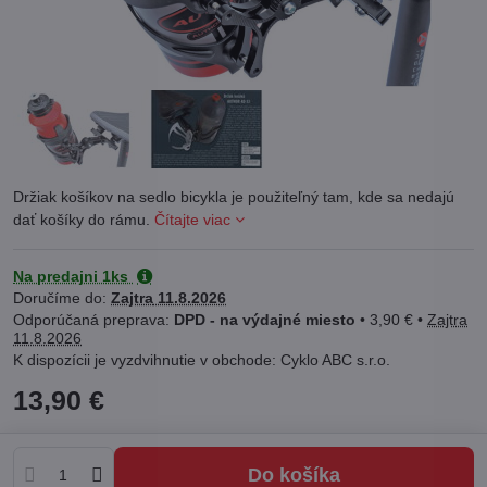
Držiak košíkov na sedlo bicykla je použiteľný tam, kde sa nedajú
dať košíky do rámu.
Čítajte viac
Na predajni 1ks
Doručíme do:
Zajtra
11.8.2026
DPD - na výdajné miesto
•
3,90 €
•
Zajtra
11.8.2026
Cyklo ABC s.r.o.
13,90 €
Do košíka