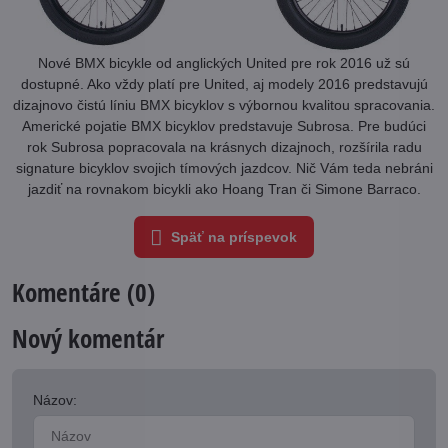
Nové BMX bicykle od anglických United pre rok 2016 už sú
dostupné. Ako vždy platí pre United, aj modely 2016 predstavujú
dizajnovo čistú líniu BMX bicyklov s výbornou kvalitou spracovania.
Americké pojatie BMX bicyklov predstavuje Subrosa. Pre budúci
rok Subrosa popracovala na krásnych dizajnoch, rozšírila radu
signature bicyklov svojich tímových jazdcov. Nič Vám teda nebráni
jazdiť na rovnakom bicykli ako Hoang Tran či Simone Barraco.
Späť na príspevok
Komentáre (0)
Nový komentár
Názov: