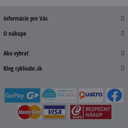
Informácie pre Vás
O nákupe
Ako vybrať
Blog cykloabc.sk