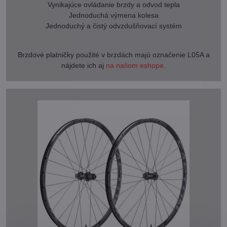
Vynikajúce ovládanie brzdy a odvod tepla
Jednoduchá výmena kolesa
Jednoduchý a čistý odvzdušňovací systém
Brzdové platničky použité v brzdách majú označenie L05A a
nájdete ich aj
na našom eshope
.