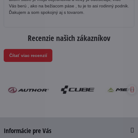
Vás berú , ako na bežiacom páse , tu je to asi rodinný podnik.
Ďakujem a som spokojný aj s tovarom.
Recenzie našich zákazníkov
Čítať viac recenzií
Informácie pre Vás