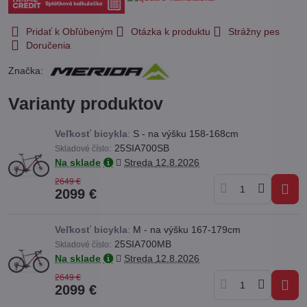
Pridať k Obľúbeným
Otázka k produktu
Strážny pes
Doručenia
Značka:
Varianty produktov
Veľkosť bicykla
:
S - na výšku 158-168cm
:
25SIA700SB
Skladové číslo
Na sklade
Streda
12.8.2026
2649 €
2099 €
Veľkosť bicykla
:
M - na výšku 167-179cm
:
25SIA700MB
Skladové číslo
Na sklade
Streda
12.8.2026
2649 €
2099 €