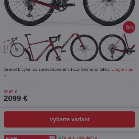
20%
Gravel bicykel so sprevodovaním 1x12 Shimano GRX.
Čítajte viac
2649 €
2099 €
Vyberte variant