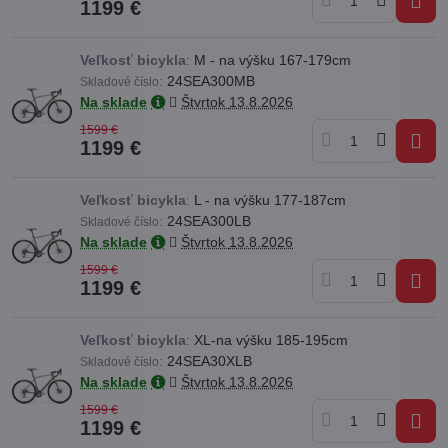
1199 €
Veľkosť bicykla
:
M - na výšku 167-179cm
:
24SEA300MB
Skladové číslo
Na sklade
Štvrtok
13.8.2026
1599 €
1199 €
Veľkosť bicykla
:
L - na výšku 177-187cm
:
24SEA300LB
Skladové číslo
Na sklade
Štvrtok
13.8.2026
1599 €
1199 €
Veľkosť bicykla
:
XL-na výšku 185-195cm
:
24SEA30XLB
Skladové číslo
Na sklade
Štvrtok
13.8.2026
1599 €
1199 €