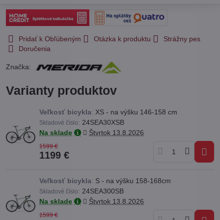
Pridať k Obľúbeným
Otázka k produktu
Strážny pes
Doručenia
Značka:
Varianty produktov
Veľkosť bicykla
:
XS - na výšku 146-158 cm
:
24SEA30XSB
Skladové číslo
Na sklade
Štvrtok
13.8.2026
1599 €
1199 €
Veľkosť bicykla
:
S - na výšku 158-168cm
:
24SEA300SB
Skladové číslo
Na sklade
Štvrtok
13.8.2026
1599 €