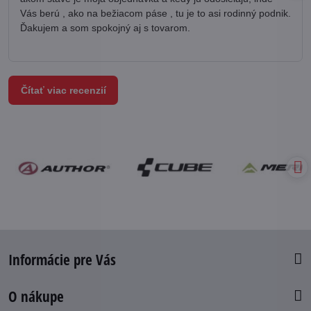
Vás berú , ako na bežiacom páse , tu je to asi rodinný podnik.
Ďakujem a som spokojný aj s tovarom.
Čítať viac recenzií
Informácie pre Vás
O nákupe