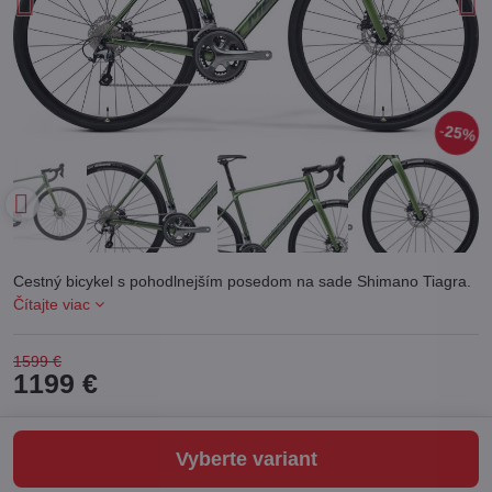
25%
Cestný bicykel s pohodlnejším posedom na sade Shimano Tiagra.
Čítajte viac
1599 €
1199 €
Vyberte variant