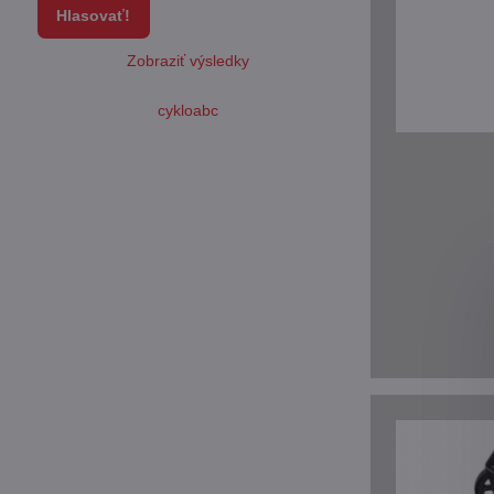
Hlasovať!
Zobraziť výsledky
cykloabc