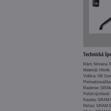
Technická špe
Rám: Nirvana T
Materiál: Hliník
Vidlica: SR Su
Prehadzovačka
Radenie: SRAM
Počet rýchlostí
Kazeta: SRAM 
Reťaz: SRAM S