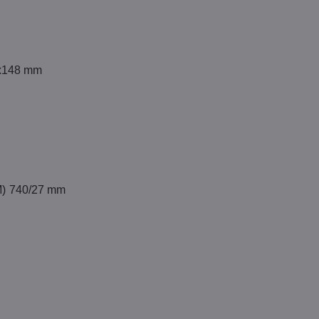
x148 mm
M) 740/27 mm