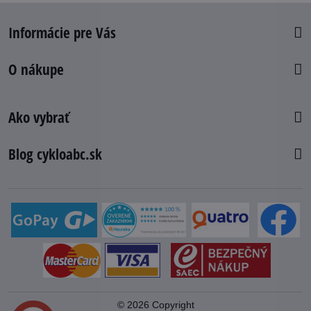
Informácie pre Vás
O nákupe
Ako vybrať
Blog cykloabc.sk
©
2026
Copyright