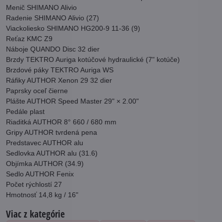
Menič SHIMANO Alivio
Radenie SHIMANO Alivio (27)
Viackoliesko SHIMANO HG200-9 11-36 (9)
Reťaz KMC Z9
Náboje QUANDO Disc 32 dier
Brzdy TEKTRO Auriga kotúčové hydraulické (7" kotúče)
Brzdové páky TEKTRO Auriga WS
Ráfiky AUTHOR Xenon 29 32 dier
Paprsky oceľ čierne
Plášte AUTHOR Speed Master 29" × 2.00"
Pedále plast
Riaditká AUTHOR 8° 660 / 680 mm
Gripy AUTHOR tvrdená pena
Predstavec AUTHOR alu
Sedlovka AUTHOR alu (31.6)
Objímka AUTHOR (34.9)
Sedlo AUTHOR Fenix
Počet rýchlostí 27
Hmotnosť 14,8 kg / 16"
Viac z kategórie