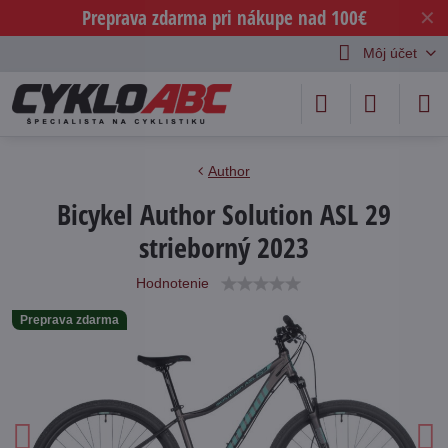
Preprava zdarma pri nákupe nad 100€
✕
Môj účet
Author
Bicykel Author Solution ASL 29
strieborný 2023
Hodnotenie
Preprava zdarma