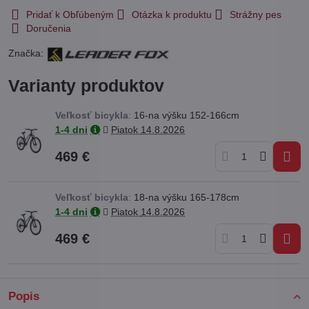
Pridať k Obľúbeným
Otázka k produktu
Strážny pes
Doručenia
Značka:
Varianty produktov
Veľkosť bicykla
:
16-na výšku 152-166cm
1-4 dni
Piatok
14.8.2026
469 €
Veľkosť bicykla
:
18-na výšku 165-178cm
1-4 dni
Piatok
14.8.2026
469 €
Popis