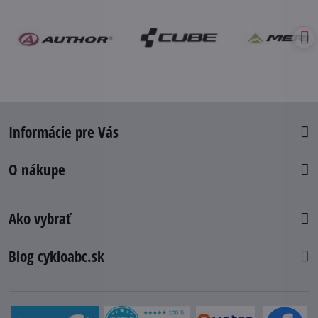
Informácie pre Vás
O nákupe
Ako vybrať
Blog cykloabc.sk