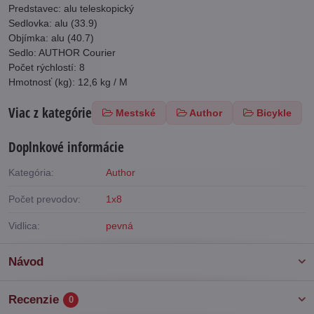
Predstavec: alu teleskopický
Sedlovka: alu (33.9)
Objímka: alu (40.7)
Sedlo: AUTHOR Courier
Počet rýchlostí: 8
Hmotnosť (kg): 12,6 kg / M
Viac z kategórie
Mestské
Author
Bicykle
Doplnkové informácie
Kategória:
Author
Počet prevodov:
1x8
Vidlica:
pevná
Návod
Recenzie
0