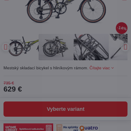
14%
Mestský skladací bicykel s hliníkovým rámom.
Čítajte viac
735 €
629 €
Vyberte variant