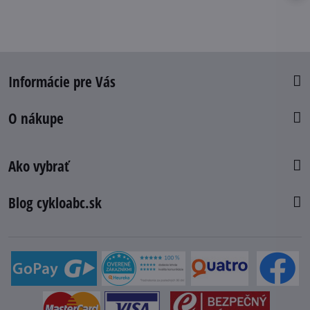
Informácie pre Vás
O nákupe
Ako vybrať
Blog cykloabc.sk