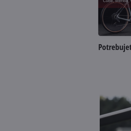
Cube, Merida, 
Potrebuje