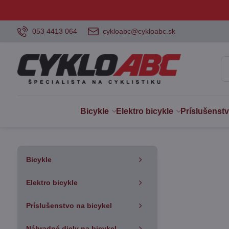
053 4413 064
cykloabc@cykloabc.sk
Bicykle
Elektro bicykle
Príslušenst
Bicykle
Elektro bicykle
Príslušenstvo na bicykel
Náhradné diely na bicykel