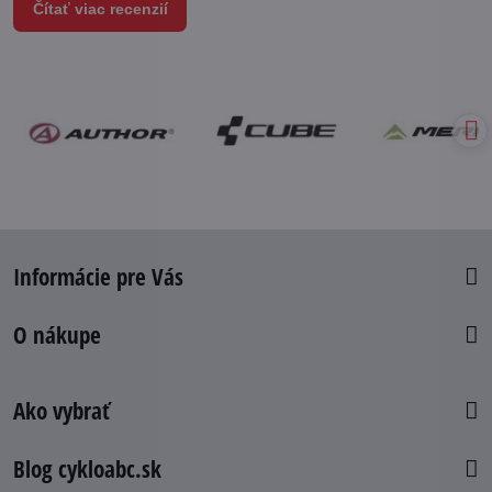
Čítať viac recenzií
Informácie pre Vás
O nákupe
Ako vybrať
Blog cykloabc.sk