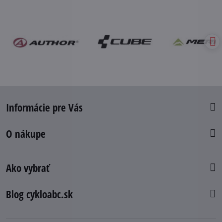
Informácie pre Vás
O nákupe
Ako vybrať
Blog cykloabc.sk