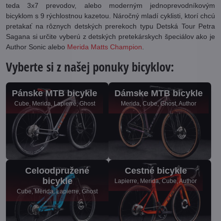
teda 3x7 prevodov, alebo moderným jednoprevodníkovým
bicyklom s 9 rýchlostnou kazetou. Náročný mladí cyklisti, ktorí chcú
pretakať na rôznych detských prerekoch typu Detská Tour Petra
Sagana si určite vyberú z detských pretekárskych špeciálov ako je
Author Sonic alebo
Merida Matts Champion
.
Vyberte si z našej ponuky bicyklov:
Pánske MTB bicykle
Dámske MTB bicykle
Cube, Merida, Lapierre, Ghost
Merida, Cube, Ghost, Author
Celoodpružené
Cestné bicykle
bicykle
Lapierre, Merida, Cube, Author
Cube, Merida, Lapierre, Ghost